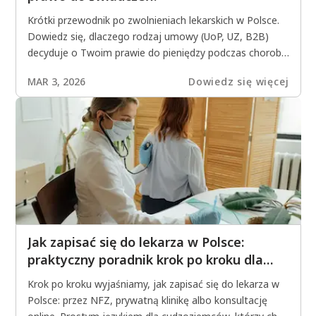
Krótki przewodnik po zwolnieniach lekarskich w Polsce.
Dowiedz się, dlaczego rodzaj umowy (UoP, UZ, B2B)
decyduje o Twoim prawie do pieniędzy podczas choroby
i jak nie zostać bez wypłaty.
MAR 3, 2026
Dowiedz się więcej
Jak zapisać się do lekarza w Polsce:
praktyczny poradnik krok po kroku dla
cudzoziemców
Krok po kroku wyjaśniamy, jak zapisać się do lekarza w
Polsce: przez NFZ, prywatną klinikę albo konsultację