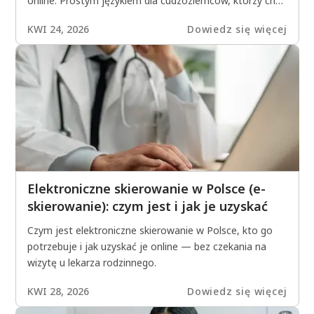
online. Prostym językiem dla cudzoziemców, którzy chcą
szybko zrozumieć polski system ochrony zdrowia.
KWI 24, 2026
Dowiedz się więcej
Elektroniczne skierowanie w Polsce (e-
skierowanie): czym jest i jak je uzyskać
Czym jest elektroniczne skierowanie w Polsce, kto go
potrzebuje i jak uzyskać je online — bez czekania na
wizytę u lekarza rodzinnego.
KWI 28, 2026
Dowiedz się więcej