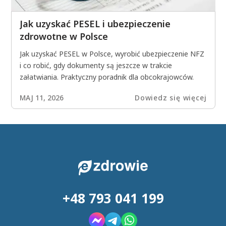
Jak uzyskać PESEL i ubezpieczenie
zdrowotne w Polsce
Jak uzyskać PESEL w Polsce, wyrobić ubezpieczenie NFZ
i co robić, gdy dokumenty są jeszcze w trakcie
załatwiania. Praktyczny poradnik dla obcokrajowców.
MAJ 11, 2026
Dowiedz się więcej
+48 793 041 199