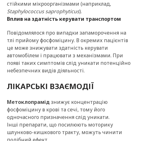
стійкими мікроорганізмами (наприклад,
Staphylococcus saprophyticus
).
Вплив на здатність керувати транспортом
Повідомлялося про випадки запаморочення на
тлі прийому фосфоміцину. В окремих пацієнтів
це може знижувати здатність керувати
автомобілем і працювати з механізмами. При
появі таких симптомів слід уникати потенційно
небезпечних видів діяльності.
ЛІКАРСЬКІ ВЗАЄМОДІЇ
Метоклопрамід
знижує концентрацію
фосфоміцину в крові та сечі, тому його
одночасного призначення слід уникати.
Інші препарати, що посилюють моторику
шлунково-кишкового тракту, можуть чинити
подібний ефект.