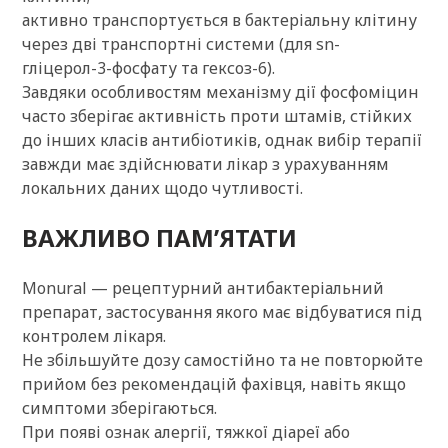
активно транспортується в бактеріальну клітину
через дві транспортні системи (для sn-
гліцерол-3-фосфату та гексоз-6).
Завдяки особливостям механізму дії фосфоміцин
часто зберігає активність проти штамів, стійких
до інших класів антибіотиків, однак вибір терапії
завжди має здійснювати лікар з урахуванням
локальних даних щодо чутливості.
ВАЖЛИВО ПАМ’ЯТАТИ
Monural — рецептурний антибактеріальний
препарат, застосування якого має відбуватися під
контролем лікаря.
Не збільшуйте дозу самостійно та не повторюйте
прийом без рекомендацій фахівця, навіть якщо
симптоми зберігаються.
При появі ознак алергії, тяжкої діареї або