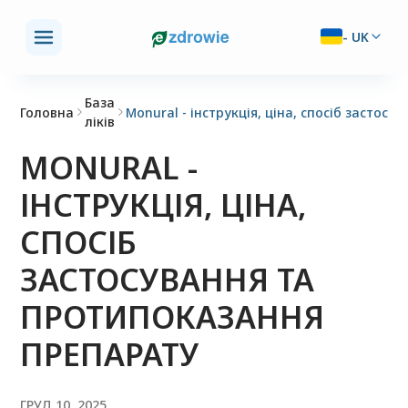
-
UK
База
Головна
Monural - інструкція, ціна, спосіб застос
ліків
MONURAL -
ІНСТРУКЦІЯ, ЦІНА,
СПОСІБ
ЗАСТОСУВАННЯ ТА
ПРОТИПОКАЗАННЯ
ПРЕПАРАТУ
ГРУД 10, 2025