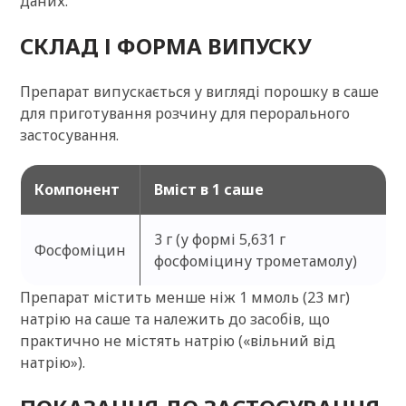
даних.
СКЛАД І ФОРМА ВИПУСКУ
Препарат випускається у вигляді порошку в саше
для приготування розчину для перорального
застосування.
Компонент
Вміст в 1 саше
3 г (у формі 5,631 г
Фосфоміцин
фосфоміцину трометамолу)
Препарат містить менше ніж 1 ммоль (23 мг)
натрію на саше та належить до засобів, що
практично не містять натрію («вільний від
натрію»).