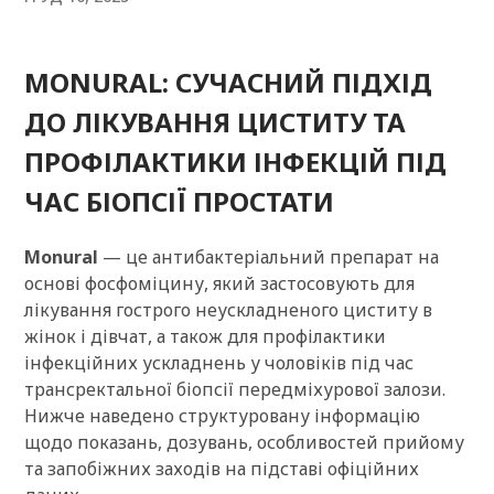
MONURAL: СУЧАСНИЙ ПІДХІД
ДО ЛІКУВАННЯ ЦИСТИТУ ТА
ПРОФІЛАКТИКИ ІНФЕКЦІЙ ПІД
ЧАС БІОПСІЇ ПРОСТАТИ
Monural
— це антибактеріальний препарат на
основі фосфоміцину, який застосовують для
лікування гострого неускладненого циститу в
жінок і дівчат, а також для профілактики
інфекційних ускладнень у чоловіків під час
трансректальної біопсії передміхурової залози.
Нижче наведено структуровану інформацію
щодо показань, дозувань, особливостей прийому
та запобіжних заходів на підставі офіційних