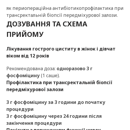
як периопераційна антибіотикопрофілактика при
трансректальній біопсії передміхурової залози.
ДОЗУВАННЯ ТА СХЕМА
ПРИЙОМУ
Лікування гострого циститу в жінок і дівчат
віком від 12 років
Рекомендована доза:
одноразово 3 г
фосфоміцину
(1 саше).
Профілактика при трансректальній біопсії
передміхурової залози
3 г фосфоміцину за 3 години до початку
процедури
3 г фосфоміцину через 24 години після
закінчення процедури