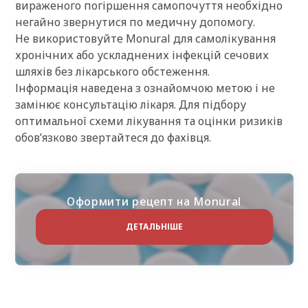
вираженого погіршення самопочуття необхідно
негайно звернутися по медичну допомогу.
Не використовуйте Monural для самолікування
хронічних або ускладнених інфекцій сечових
шляхів без лікарського обстеження.
Інформація наведена з ознайомчою метою і не
замінює консультацію лікаря. Для підбору
оптимальної схеми лікування та оцінки ризиків
обов’язково звертайтеся до фахівця.
Оформити рецепт на Monural
ДЕТАЛЬНІШЕ