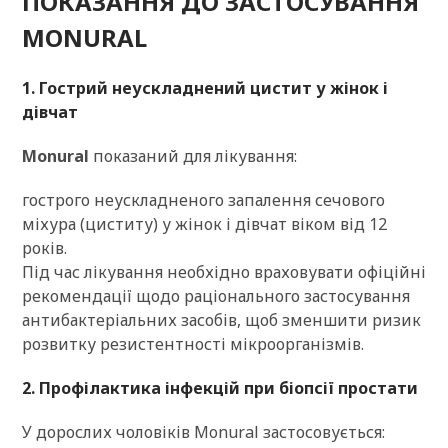
ПОКАЗАННЯ ДО ЗАСТОСУВАННЯ
MONURAL
1. Гострий неускладнений цистит у жінок і
дівчат
Monural
показаний для лікування:
гострого неускладненого запалення сечового
міхура (циститу) у жінок і дівчат віком від 12
років.
Під час лікування необхідно враховувати офіційні
рекомендації щодо раціонального застосування
антибактеріальних засобів, щоб зменшити ризик
розвитку резистентності мікроорганізмів.
2. Профілактика інфекцій при біопсії простати
У дорослих чоловіків Monural застосовується: