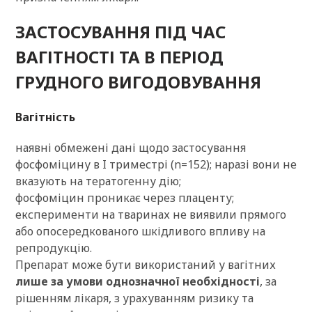
ЗАСТОСУВАННЯ ПІД ЧАС
ВАГІТНОСТІ ТА В ПЕРІОД
ГРУДНОГО ВИГОДОВУВАННЯ
Вагітність
наявні обмежені дані щодо застосування
фосфоміцину в I триместрі (n=152); наразі вони не
вказують на тератогенну дію;
фосфоміцин проникає через плаценту;
експерименти на тваринах не виявили прямого
або опосередкованого шкідливого впливу на
репродукцію.
Препарат може бути використаний у вагітних
лише за умови однозначної необхідності
, за
рішенням лікаря, з урахуванням ризику та